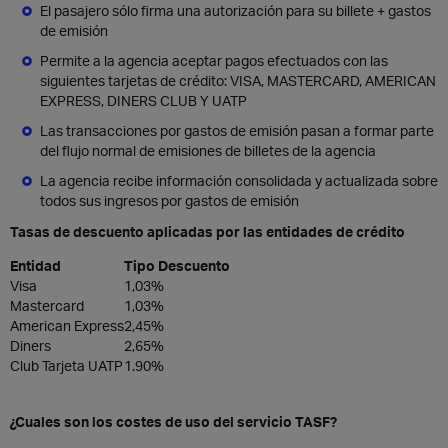
El pasajero sólo firma una autorización para su billete + gastos
de emisión
Permite a la agencia aceptar pagos efectuados con las
siguientes tarjetas de crédito: VISA, MASTERCARD, AMERICAN
EXPRESS, DINERS CLUB Y UATP
Las transacciones por gastos de emisión pasan a formar parte
del flujo normal de emisiones de billetes de la agencia
La agencia recibe información consolidada y actualizada sobre
todos sus ingresos por gastos de emisión
Tasas de descuento aplicadas por las entidades de crédito
Entidad
Tipo Descuento
Visa
1,03%
Mastercard
1,03%
American Express
2,45%
Diners
2,65%
Club Tarjeta UATP
1.90%
¿Cuales son los costes de uso del servicio TASF?