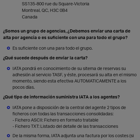
SS135-800 rue du Square-Victoria
Montreal, QC, H3C 0B4
Canada
¿Somos un grupo de agencias, ¿Debemos enviar una carta de
alta por agencia o es suficiente con una para todo el grupo?
Es suficiente con una para todo el grupo.
¿Qué sucede después de enviar la carta?
IATA pondrá en conocimiento de su sitema de reservas su
adhesión al servicio TASF, y éste, procesará su alta en el mismo
momento, siendo esta efectiva AUTOMATICAMENTE a los
pocos días.
¿Qué tipo de información suministra IATA a los agentes?
IATA pone a disposición de la central del agente 2 tipos de
ficheros con todas las transacciones consolidadas:
- Fichero ASCII: Fichero en formato tratable
- Fichero TXT: Listado del detalle de las transacciones
De la misma forma, IATA adjunta una factura por los costes (si