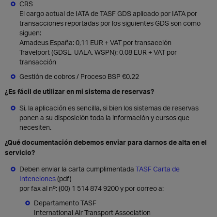
​CRS
El cargo actual de IATA de TASF GDS aplicado por IATA por
transacciones reportadas por los siguientes GDS son como
siguen:
Amadeus España: 0,11 EUR + VAT por transacción
Travelport (GDSL, UALA, WSPN): 0,08 EUR + VAT por
transacción​
Gestión de cobros / Proceso BSP €0.22
¿Es fácil de utilizar en mi sistema de reservas?
Si, la aplicación es sencilla, si bien los sistemas de reservas
ponen a su disposición toda la información y cursos que
necesiten.
¿Qué documentación debemos enviar para darnos de alta en el
servicio?
Deben enviar la carta cumplimentada
TASF Carta de
Intenciones
(pdf)
por fax al nº: (00)
1 514 874 9200
y por correo a:
Departamento TASF
International Air Transport Association