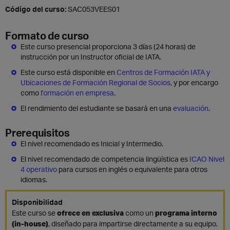
Código del curso:
SAC053VEES01
Formato de curso
Este curso presencial proporciona 3 días (24 horas) de
instrucción por un Instructor oficial de IATA.
Este curso está disponible en
Centros de Formación IATA y
Ubicaciones de Formación Regional de Socios
, y por encargo
como
formación en empresa
.
El rendimiento del estudiante se basará en una
evaluación
.
Prerequisitos
El nivel recomendado es Inicial y Intermedio.
El nivel recomendado de competencia lingüística es
ICAO Nivel
4 operativo
para cursos en inglés o equivalente para otros
idiomas.
Disponibilidad
Este curso se
ofrece en exclusiva
como un
programa interno
(in-house)
, diseñado para impartirse directamente a su equipo.