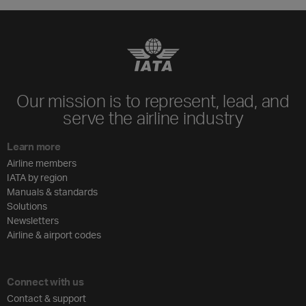
Our mission is to represent, lead, and
serve the airline industry
Learn more
Airline members
IATA by region
Manuals & standards
Solutions
Newsletters
Airline & airport codes
Connect with us
Contact & support