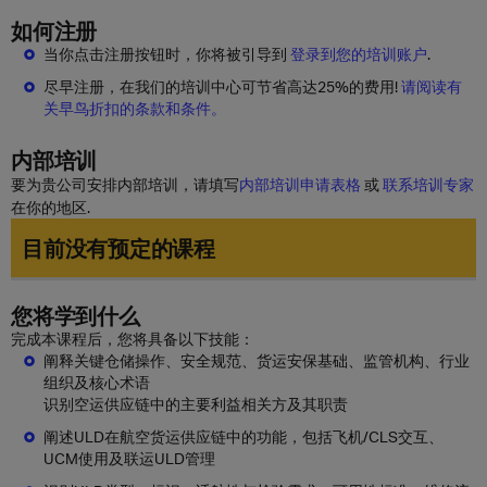
如何注册
当你点击注册按钮时，你将被引导到
登录到您的培训账户
.
尽早注册，在我们的培训中心可节省高达25%的费用!
请阅读有
关早鸟折扣的条款和条件。
内部培训
要为贵公司安排内部培训，请填写
内部培训申请表格
或
联系培训专家
在你的地区.
目前没有预定的课程
您将学到什么
完成本课程后，您将具备以下技能：
阐释关键仓储操作、安全规范、货运安保基础、监管机构、行业
组织及核心术语
识别空运供应链中的主要利益相关方及其职责
阐述ULD在航空货运供应链中的功能，包括飞机/CLS交互、
UCM使用及联运ULD管理