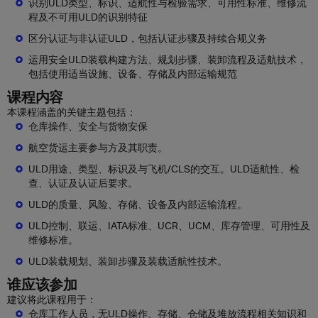
识别ULD类型、标识、适航性与检验需求、可用性标准、维修流
程及不可用ULD的识别特征
区分认证与非认证ULD，包括认证步骤及持续合规义务
运用安全ULD装载构建方法、规划步骤、装卸流程及适航技术，
包括使用适当设施、设备、存储及内部运输规范
课程内容
本课程涵盖的关键主题包括：
仓库操作、安全与货物安保
航空货运主要参与方及其职责。
ULD用途、类型、标识及与飞机/CLS的交互。ULD适航性、检
查、认证及认证后要求。
ULD的质量、风险、存储、设备及内部运输流程。
ULD控制、联运、IATA标准、UCR、UCM、库存管理、可用性及
维修标准。
ULD装载规划、装卸步骤及装载适航性技术。
谁应该参加
建议将此课程用于：
仓库工作人员，无ULD操作、存储、仓储及堆放流程相关知识和