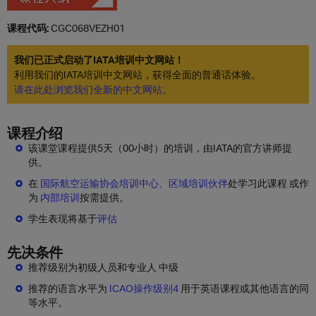
课程代码:
CGC068VEZH01
我们已正式启动了IATA培训中文网站！
利用我们的IATA培训中文网站，获得全面的普通话体验。
请在此处浏览我们全新的中文网站。
课程介绍
该课堂课程提供5天（00小时）的培训，由IATA的官方讲师提
供。
在
国际航空运输协会培训中心、区域培训伙伴
处学习此课程 或作
为
内部培训
按需提供。
学生表现将基于
评估
先决条件
推荐级别为初级人员和专业人 中级
推荐的语言水平为
ICAO操作级别4
用于英语课程或其他语言的同
等水平。