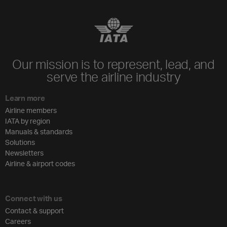
Our mission is to represent, lead, and
serve the airline industry
Learn more
Airline members
IATA by region
Manuals & standards
Solutions
Newsletters
Airline & airport codes
Connect with us
Contact & support
Careers