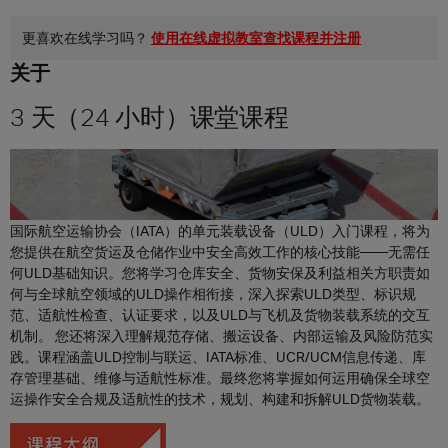
EN
更喜欢在线学习吗？
使用在线虚拟教室查找课程并注册
ES
关于
3 天（24 小时）课堂课程
国际航空运输协会（IATA）的单元装载设备（ULD）入门课程，将为
您提供在航空货运及仓储作业中安全高效工作的核心技能——无需任
何ULD基础知识。您将学习仓库安全、货物安保及利益相关方职责如
何与全球航空领域的ULD操作相衔接，深入探索ULD类型、标识规
范、适航性检查、认证要求，以及ULD与飞机及货物装载系统的交互
机制。 您还将深入理解规范存储、搬运设备、内部运输及风险防范实
践。课程涵盖ULD控制与联运、IATA标准、UCR/UCM信息传递、库
存管理基础、维修与适航性标准。最终您将掌握如何运用确保全球空
运操作安全合规及适航性的技术，规划、构建和拆解ULD货物装载。