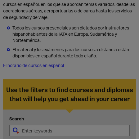
cursos en español, en los que se abordan temas variados, desde las
operaciones aéreas, aeroportuarias o de carga hasta los servicios
de seguridad y de viaje.
Todos los cursos presenciales son dictados por instructores
hispanohablantes de la IATA en Europa, Sudamérica y
Norteamérica.
El material y los exámenes para los cursos a distancia están
disponibles en español durante todo el año.
El horario de cursos en español
Use the filters to find courses and diplomas
that will help you get ahead in your career
Search