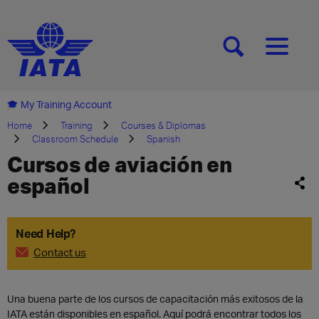
[SEARCH]
[MENU]
My Training Account
Home
Training
Courses & Diplomas
Classroom Schedule
Spanish
Cursos de aviación en
español
Need Help?
Contact us
Una buena parte de los cursos de capacitación más exitosos de la
IATA están disponibles en español. Aquí podrá encontrar todos los