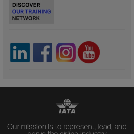
Our mission is to represent, lead, and
serve the airline industry