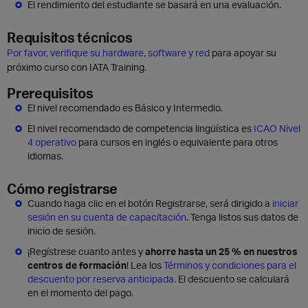
El rendimiento del estudiante se basará en una evaluación.
Requisitos técnicos
Por favor, verifique su hardware, software y red
para apoyar su
próximo curso con IATA Training.
Prerequisitos
El nivel recomendado es Básico y Intermedio.
El nivel recomendado de competencia lingüística es
ICAO Nivel
4 operativo
para cursos en inglés o equivalente para otros
idiomas.
Cómo registrarse
Cuando haga clic en el botón Registrarse, será dirigido a
iniciar
sesión en su cuenta de capacitación
. Tenga listos sus datos de
inicio de sesión.
¡Regístrese cuanto antes y
ahorre hasta un 25 % en nuestros
centros de formación
! Lea los
Términos y condiciones para el
descuento por reserva anticipada
. El descuento se calculará
en el momento del pago.