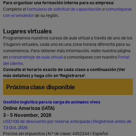
Para organizar una formación interna para su empresa:
Complete el
formulario de solicitud de capacitación
o
comuníquese
con el vendedor
de su región.
Lugares virtuales
Programamos nuestros cursos de aula virtual a través de uno de los
3 lugares virtuales, cada uno en una zona horaria diferente para su
conveniencia. Para obtener más información, visite nuestra página
en
cronometraje de aula virtual
o comuníquese con nuestro
Portal
del cliente
.
Consulte el horario exacto de cada clase a continuación (Ver
más detalles) y haga clic en 'Registrarse'
.
Próxima clase disponible
Gestión logística para la carga de animales vivos
Online Americas (IATA)
3 - 5 November, 2026
USD100 de descuento por reserva anticipada | Regístrese antes de
13 Oct, 2026
Precios sin impuestos | N.º de clase: 4452244
Español